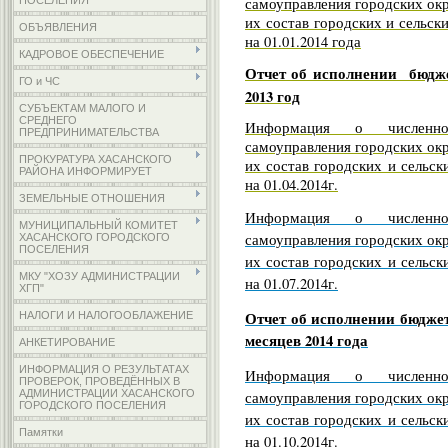
самоуправления городских ок
ПОСЕЛЕНИЯ
их состав городских и сельск
ОБЪЯВЛЕНИЯ
на 01.01.2014 года
КАДРОВОЕ ОБЕСПЕЧЕНИЕ
Отчет об исполнении бюдж
ГО и ЧС
2013 год
СУБЪЕКТАМ МАЛОГО И
СРЕДНЕГО
Информация о численно
ПРЕДПРИНИМАТЕЛЬСТВА
самоуправления городских ок
ПРОКУРАТУРА ХАСАНСКОГО
их состав городских и сельск
РАЙОНА ИНФОРМИРУЕТ
на 01.04.2014г.
ЗЕМЕЛЬНЫЕ ОТНОШЕНИЯ
Информация о численно
МУНИЦИПАЛЬНЫЙ КОМИТЕТ
самоуправления городских ок
ХАСАНСКОГО ГОРОДСКОГО
ПОСЕЛЕНИЯ
их состав городских и сельск
МКУ "ХОЗУ АДМИНИСТРАЦИИ
на 01.07.2014г.
ХГП"
Отчет об исполнении бюджет
НАЛОГИ И НАЛОГООБЛАЖЕНИЕ
месяцев 2014 года
АНКЕТИРОВАНИЕ
ИНФОРМАЦИЯ О РЕЗУЛЬТАТАХ
Информация о численно
ПРОВЕРОК, ПРОВЕДЁННЫХ В
АДМИНИСТРАЦИИ ХАСАНСКОГО
самоуправления городских ок
ГОРОДСКОГО ПОСЕЛЕНИЯ
их состав городских и сельск
Памятки
на 01.10.2014г.