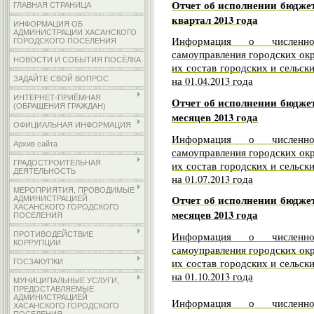
Отчет об исполнении бюджет
ГЛАВНАЯ СТРАНИЦА
квартал 2013 года
ИНФОРМАЦИЯ ОБ
АДМИНИСТРАЦИИ ХАСАНСКОГО
Информация о численно
ГОРОДСКОГО ПОСЕЛЕНИЯ
самоуправления городских ок
НОВОСТИ И СОБЫТИЯ ПОСЁЛКА
их состав городских и сельск
ЗАДАЙТЕ СВОЙ ВОПРОС
на 01.04.2013 года
ИНТЕРНЕТ-ПРИЁМНАЯ
Отчет об исполнении бюджет
(ОБРАЩЕНИЯ ГРАЖДАН)
месяцев 2013 года
ОФИЦИАЛЬНАЯ ИНФОРМАЦИЯ
Информация о численно
Архив сайта
самоуправления городских ок
ГРАДОСТРОИТЕЛЬНАЯ
их состав городских и сельск
ДЕЯТЕЛЬНОСТЬ
на 01.07.2013 года
МЕРОПРИЯТИЯ, ПРОВОДИМЫЕ
Отчет об исполнении бюджет
АДМИНИСТРАЦИЕЙ
ХАСАНСКОГО ГОРОДСКОГО
месяцев 2013 года
ПОСЕЛЕНИЯ
Информация о численно
ПРОТИВОДЕЙСТВИЕ
КОРРУПЦИИ
самоуправления городских ок
их состав городских и сельск
ГОСЗАКУПКИ
на 01.10.2013 года
МУНИЦИПАЛЬНЫЕ УСЛУГИ,
ПРЕДОСТАВЛЯЕМЫЕ
АДМИНИСТРАЦИЕЙ
Информация о численно
ХАСАНСКОГО ГОРОДСКОГО