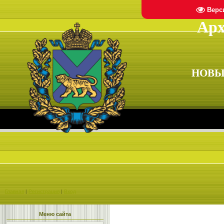
Верс
Арх
НОВЫ
Главная
|
Регистрация
|
Вход
Меню сайта