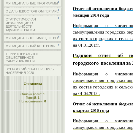
МУНИЦИПАЛЬНЫЕ ПРОГРАММЫ
Отчет об исполнении бюджет
О ДАЛЬНЕВОСТОЧНОМ ГЕКТАРЕ
месяцев 2014 года
СТАТИСТИЧЕСКАЯ
ИНФОРМАЦИЯ О
Информация о численно
ДЕЯТЕЛЬНОСТИ
АДМИНИСТРАЦИИ
самоуправления городских ок
их состав городских и сельск
МУНИЦИПАЛЬНОЕ ИМУЩЕСТВО
на 01.01.2015г.
МУНИЦИПАЛЬНЫЙ КОНТРОЛЬ
Годовой отчет об ис
ТЕРРИТОРИАЛЬНОЕ
ОБЩЕСТВЕННОЕ
городского
поселения за 
САМОУПРАВЛЕНИЕ
ВСЕРОССИЙСКАЯ ПЕРЕПИСЬ
НАСЕЛЕНИЯ 2020
Информация о численно
самоуправления городских ок
Статистика
их состав городских и сельск
на 01.04.2015г.
Онлайн всего:
1
Гостей:
1
Пользователей:
0
Отчет об исполнении бюджет
квартал 2015 года
Информация о численно
самоуправления городских ок