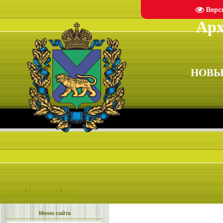
Верс
Арх
НОВЫ
Главная
|
Регистрация
|
Вход
Меню сайта