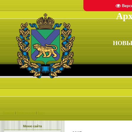
Верс
Арх
НОВЫ
Главная
|
Регистрация
|
Вход
Меню сайта