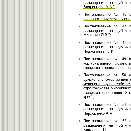
размещения на публичн
Бояринцева А.А.";
Постановление № 46 от
расположения земельного 
Постановление № 47 от
размещения на публичн
Маньшин Я.В.";
Постановление № 48 от
размещения на публичн
Подкопаева Н.Н";
Постановление № 49 от
коммунального хозяйст
городского поселения к ра
Постановление № 50 от
аукциона в электронной
муниципальную собств
строительстве многоквар
городского поселения Ха
края";
Постановление № 51 от
размещения на публичн
Пархоменко А.А.;
Постановление № 52 от
размещения на публичн
Бондарь Т.П.";