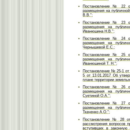
Постановление № 22 от
размещения на публичной
В.В.";
Постановление № 23 от
размещения на публичн
Иванюшина Н.В.";
Постановление № 24 от
размещения на публичн
Чернышевой Е.С.;
Постановление № 25 от
размещения на публичн
Иванюшиной Т. Н.";
Постановление № 25-1 от
5 от 13.01.2017 Об утве
плане территории земельн
Постановление № 26 от
размещения на публичн
Суетиной О.А.";
Постановление № 27 от
размещения на публичн
Ткаченко А.О.";
Постановление № 28 от 
рассмотрения вопросов п
вступивших в законную 