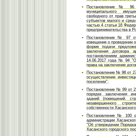
Постановление № 96 о
муниципального имуще
свободного от прав трет
субъектов малого и сред
частью 4 статьи 18 Федер
предпринимательства в Р
Постановление № 97 от
извещение о проведении о
форме подачи предложе
заключения договора а
постановлением админис
14.06.2017 года № 94 "О
права на заключение дого
Постановление № 98 от 2
осуществлении инвестиц
поселении";
Постановление № 99 от 2
порядке заключения ин
зданий (помещений, стр
незавершенного строи
собственности Хасанского
Постановление № 100 от
администрации Хасанског
"Об утверждении Порядка
Хасанского городского по