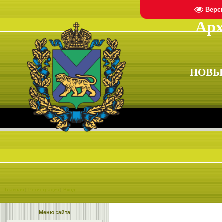
Верс
Арх
НОВЫ
Главная
|
Регистрация
|
Вход
Меню сайта