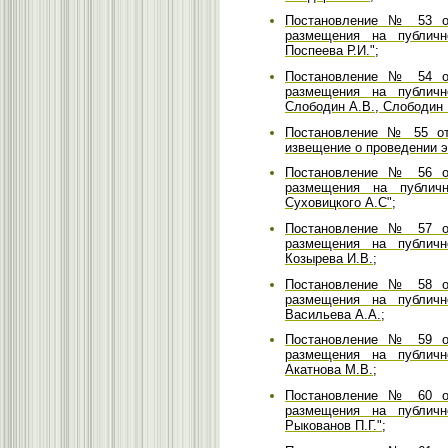
Постановление № 53 от
размещения на публичн
Поспеева Р.И.";
Постановление № 54 от
размещения на публичн
Слободин А.В., Слободин 
Постановление № 55 от 
извещение о проведении э
Постановление № 56 от
размещения на публичн
Суховицкого А.С";
Постановление № 57 от
размещения на публичн
Козырева И.В.;
Постановление № 58 от
размещения на публичн
Васильева А.А.;
Постановление № 59 от
размещения на публичн
Акатнова М.В.;
Постановление № 60 от
размещения на публичн
Рыкованов П.Г.";