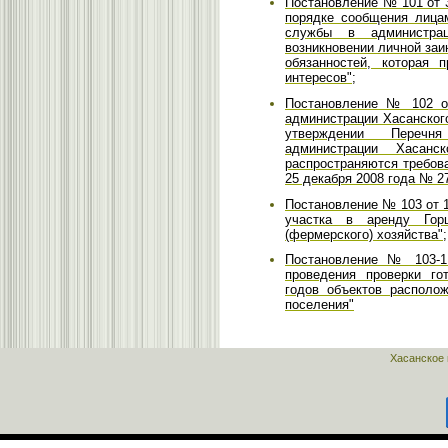
Постановление № 101 от 
порядке сообщения лица
службы в администрац
возникновении личной за
обязанностей, которая 
интересов";
Постановление № 102 от
администрации Хасанского
утверждении Перечн
администрации Хасанс
распространяются требова
25 декабря 2008 года № 2
Постановление № 103 от 1
участка в аренду Гор
(фермерского) хозяйства";
Постановление № 103-1
проведения проверки го
годов объектов располож
поселения"
Хасанское 