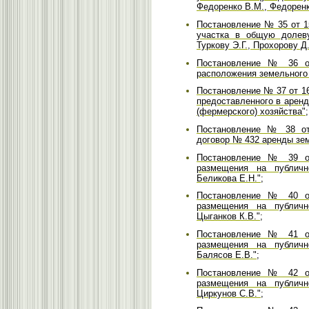
Федоренко В.М., Федоренко
Постановление № 35 от 1
участка в общую долеву
Туркову Э.Г., Прохорову Д.
Постановление № 36 от
расположения земельного 
Постановление № 37 от 16
предоставленного в арен
(фермерского) хозяйства";
Постановление № 38 от 
договор № 432 аренды зем
Постановление № 39 от
размещения на публичн
Беликова Е.Н.";
Постановление № 40 от
размещения на публичн
Цыганков К.В.";
Постановление № 41 от
размещения на публичн
Балясов Е.В.";
Постановление № 42 от
размещения на публичн
Циркунов С.В.";