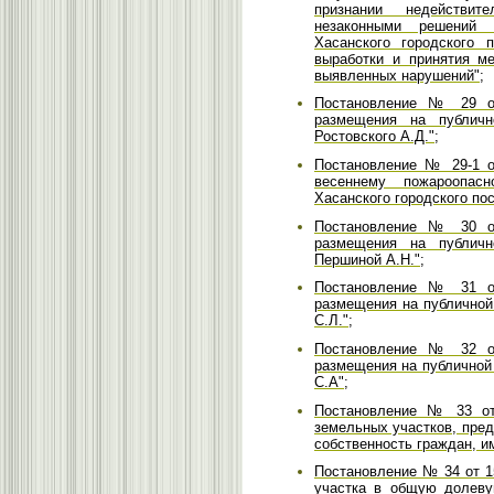
признании недействит
незаконными решений и
Хасанского городского
выработки и принятия м
выявленных нарушений";
Постановление № 29 от
размещения на публичн
Ростовского А.Д.";
Постановление № 29-1 от
весеннему пожароопас
Хасанского городского по
Постановление № 30 от
размещения на публичн
Першиной А.Н.";
Постановление № 31 от
размещения на публичной
С.Л.";
Постановление № 32 от
размещения на публичной 
С.А";
Постановление № 33 от 
земельных участков, пре
собственность граждан, и
Постановление № 34 от 1
участка в общую долеву