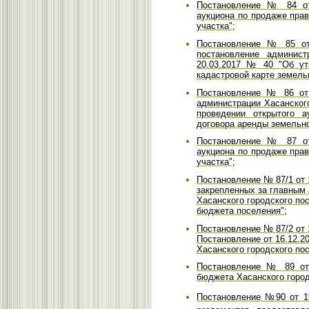
Постановление № 84 от 
аукциона по продаже пра
участка";
Постановление № 85 от 
постановление админист
20.03.2017 № 40 "Об ут
кадастровой карте земельн
Постановление № 86 от 
администрации Хасанского
проведении открытого 
договора аренды земельно
Постановление № 87 от 
аукциона по продаже пра
участка";
Постановление № 87/1 от 1
закрепленных за главным
Хасанского городского по
бюджета поселения"
;
Постановление № 87/2 от 
Постановление от 16.12.2
Хасанского городского п
Постановление № 89 от 
бюджета Хасанского горо
Постановление №90 от 19