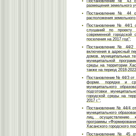
Постановление № 43 от
размещения земельного уч
Постановление № 44 от
расположения земельного 
Постановление № 44/1 о
слушаний по проекту 
современной городской 
поселения на 2017 год";
Постановление № 44/2 о
включения в адресный пе
домов, муниципальных те
муниципальной програм
среды на территории Хас
также на период 2018-2022 
Постановление № 44/3 от 
форме, порядке и сро
муниципального образов
подготовки муниципаль
городской среды на терр
2017 г.";
Постановление № 44/4 от
муниципального образова
лиц, осуществлению к
программы «Формирование
Хасанского городского пос
Постановление № 45 от