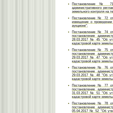
Постановление № 71 
административного регла
земельного контроля на т
Постановление № 72 от 
извещение о проведении
аукционе";
Постановление № 74 от 
постановление админист
28.03.2017 № 45 "Об ут
кадастровой карте земель
Постановление № 75 от 
постановление админист
29.03.2017 № 47 "Об ут
кадастровой карте земель
Постановление № 76 от 
постановление админист
29.03.2017 № 48 "Об ут
кадастровой карте земельн
Постановление № 77 от 
постановление админист
31.03.2017 № 51 "Об ут
кадастровой карте земель
Постановление № 78 от 
постановление админист
05.04.2017 № 52 "Об ут