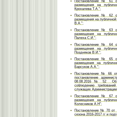
Постановление № 61 от
размещения на публичн
Крохалева Т.А.";
Постановление № 62 от
размещения на публичной 
В.А.";
Постановление № 63 от
размещения на публичн
Палеха С.И.";
Постановление № 64 от
размещения на публичн
Поздняков В.И.";
Постановление № 65 от
размещения на публично
Барсуков А.А.";
Постановление № 66 от 
постановление админист
08.08.2016 № 52 Об 
соблюдению требований
служащих Администрации 
Постановление № 67 от
размещения на публичн
Колесников А.Н";
Постановление № 70 от 1
сезона 2016-2017 гг и под