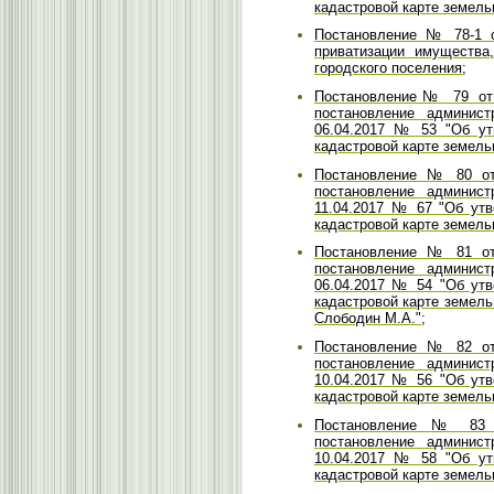
кадастровой карте земельн
Постановление № 78-1 о
приватизации имущества
городского поселения;
Постановление№ 79 от 
постановление админист
06.04.2017 № 53 "Об ут
кадастровой карте земельн
Постановление № 80 от 
постановление админист
11.04.2017 № 67 "Об ут
кадастровой карте земель
Постановление № 81 от 
постановление админист
06.04.2017 № 54 "Об ут
кадастровой карте земель
Слободин М.А.";
Постановление № 82 от 
постановление админист
10.04.2017 № 56 "Об ут
кадастровой карте земельн
Постановление № 83 о
постановление админист
10.04.2017 № 58 "Об ут
кадастровой карте земель