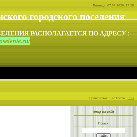
Пятница, 07.08.2026, 17:28
ского городского поселения
ЕЛЕНИЯ РАСПОЛАГАЕТСЯ ПО АДРЕСУ :
selenie.ru/
Приветствую Вас
Гость
|
RSS
Вход на сайт
Поиск