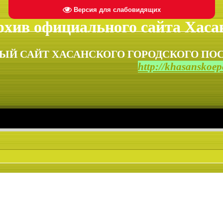
Версия для слабовидящих
хив официального сайта Хасан
ЫЙ САЙТ ХАСАНСКОГО ГОРОДСКОГО ПОС
http://khasanskoepo