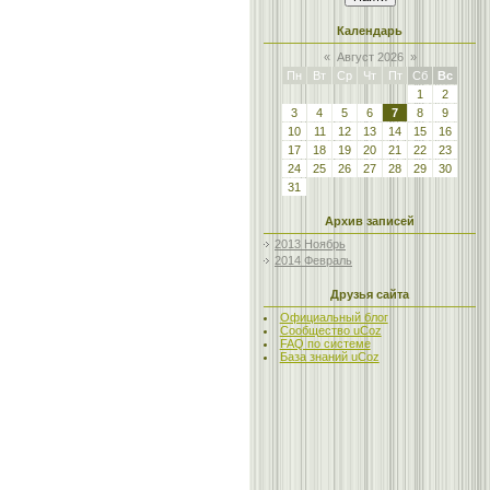
Календарь
«
Август 2026
»
Пн
Вт
Ср
Чт
Пт
Сб
Вс
1
2
3
4
5
6
7
8
9
10
11
12
13
14
15
16
17
18
19
20
21
22
23
24
25
26
27
28
29
30
31
Архив записей
2013 Ноябрь
2014 Февраль
Друзья сайта
Официальный блог
Сообщество uCoz
FAQ по системе
База знаний uCoz