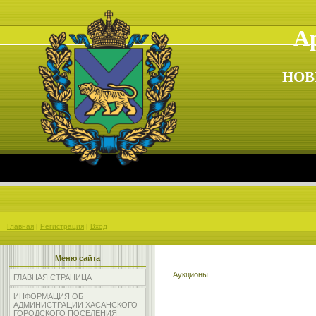
Ар
НОВ
Главная
|
Регистрация
|
Вход
Меню сайта
Аукционы
ГЛАВНАЯ СТРАНИЦА
ИНФОРМАЦИЯ ОБ
АДМИНИСТРАЦИИ ХАСАНСКОГО
ГОРОДСКОГО ПОСЕЛЕНИЯ