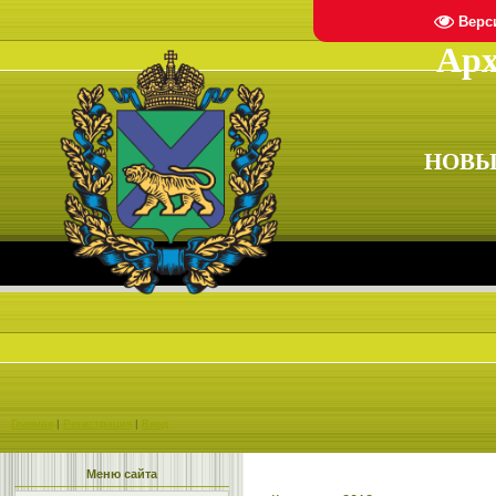
Верс
Арх
НОВЫ
Главная
|
Регистрация
|
Вход
Меню сайта