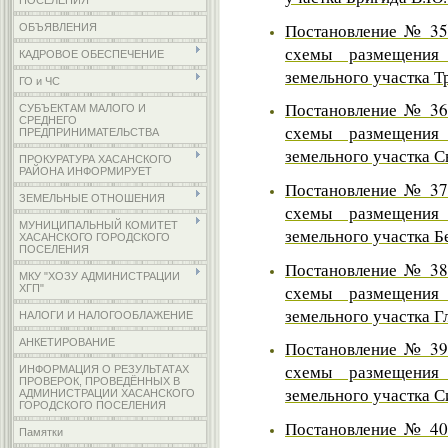
ПОСЕЛЕНИЯ
Постановление № 35 
ОБЪЯВЛЕНИЯ
схемы размещения 
КАДРОВОЕ ОБЕСПЕЧЕНИЕ
земельного участка Т
ГО и ЧС
Постановление № 36 
СУБЪЕКТАМ МАЛОГО И
СРЕДНЕГО
схемы размещения 
ПРЕДПРИНИМАТЕЛЬСТВА
земельного участка С
ПРОКУРАТУРА ХАСАНСКОГО
РАЙОНА ИНФОРМИРУЕТ
Постановление № 37 
ЗЕМЕЛЬНЫЕ ОТНОШЕНИЯ
схемы размещения 
МУНИЦИПАЛЬНЫЙ КОМИТЕТ
земельного участка Б
ХАСАНСКОГО ГОРОДСКОГО
ПОСЕЛЕНИЯ
Постановление № 38 
МКУ "ХОЗУ АДМИНИСТРАЦИИ
схемы размещения 
ХГП"
земельного участка Г
НАЛОГИ И НАЛОГООБЛАЖЕНИЕ
АНКЕТИРОВАНИЕ
Постановление № 39 
схемы размещения 
ИНФОРМАЦИЯ О РЕЗУЛЬТАТАХ
ПРОВЕРОК, ПРОВЕДЁННЫХ В
земельного участка С
АДМИНИСТРАЦИИ ХАСАНСКОГО
ГОРОДСКОГО ПОСЕЛЕНИЯ
Постановление № 40 
Памятки