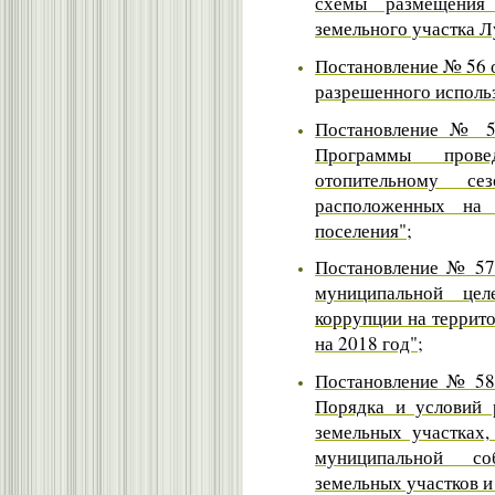
схемы размещения 
земельного участка Л
Постановление № 56 о
разрешенного использ
Постановление № 56
Программы прове
отопительному се
расположенных на 
поселения";
Постановление № 57 
муниципальной цел
коррупции на террит
на 2018 год";
Постановление № 58 
Порядка и условий 
земельных участках,
муниципальной соб
земельных участков и