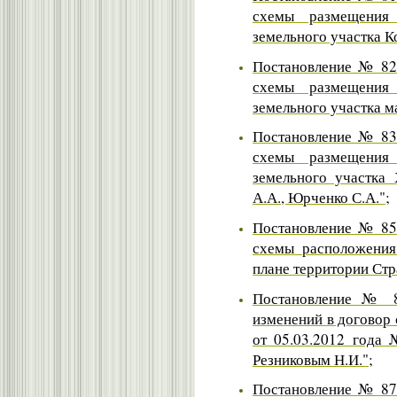
схемы размещения 
земельного участка К
Постановление № 82 
схемы размещения 
земельного участка ма
Постановление № 83 
схемы размещения 
земельного участка 
А.А., Юрченко С.А.";
Постановление № 85 
схемы расположения
плане территории Стр
Постановление № 8
изменений в договор
от 05.03.2012 года
Резниковым Н.И.";
Постановление № 87 