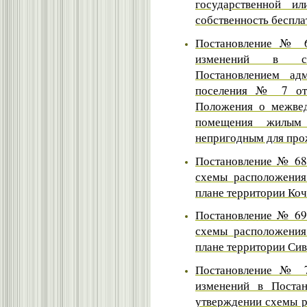
государственной ил
собственность беспла
Постановление № 6
изменений в со
Постановлением адм
поселения № 7 от 
Положения о межвед
помещения жилым
непригодным для про
Постановление № 68 
схемы расположения
плане территории Коч
Постановление № 69 
схемы расположения
плане территории Сив
Постановление № 7
изменений в Поста
утверждении схемы р