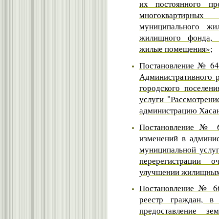
их постоянного пр
многоквартирны
муниципального жи
жилищного фонда, 
жилые помещения»;
Постановление № 64 
Административного р
городского поселен
услуги "Рассмотрени
администрацию Хасан
Постановление № 6
изменений в админис
муниципальной услуг
перерегистрации 
улучшении жилищных
Постановление № 66
реестр граждан, в
предоставление зе