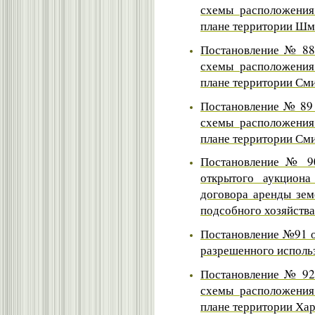
схемы расположения
плане территории Шм
Постановление № 88 
схемы расположения
плане территории Сми
Постановление № 89 
схемы расположения
плане территории Сми
Постановление № 90
открытого аукцион
договора аренды зем
подсобного хозяйства
Постановление №91 о
разрешенного использ
Постановление № 92 
схемы расположения
плане территории Хар