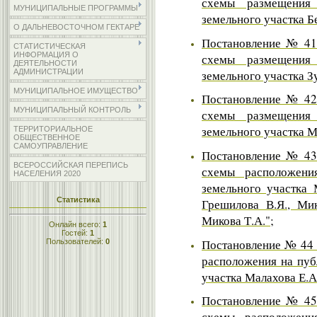
схемы размещения 
МУНИЦИПАЛЬНЫЕ ПРОГРАММЫ
земельного участка Б
О ДАЛЬНЕВОСТОЧНОМ ГЕКТАРЕ
Постановление № 41 
СТАТИСТИЧЕСКАЯ
ИНФОРМАЦИЯ О
схемы размещения 
ДЕЯТЕЛЬНОСТИ
земельного участка Зу
АДМИНИСТРАЦИИ
МУНИЦИПАЛЬНОЕ ИМУЩЕСТВО
Постановление № 42 
МУНИЦИПАЛЬНЫЙ КОНТРОЛЬ
схемы размещения 
земельного участка М
ТЕРРИТОРИАЛЬНОЕ
ОБЩЕСТВЕННОЕ
САМОУПРАВЛЕНИЕ
Постановление № 43 
ВСЕРОССИЙСКАЯ ПЕРЕПИСЬ
схемы расположени
НАСЕЛЕНИЯ 2020
земельного участка 
Статистика
Грешилова В.Я., Мик
Микова Т.А.";
Онлайн всего:
1
Гостей:
1
Постановление № 44 
Пользователей:
0
расположения на пуб
участка Малахова Е.А
Постановление № 45 
схемы расположени