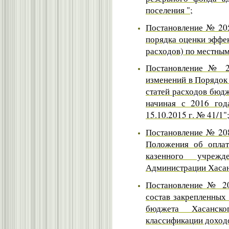
поселения "
;
Постановление № 205
порядка оценки эффе
расходов) по местным
Постановление № 20
изменений в Порядок
статей расходов бюд
начиная с 2016 год
15.10.2015 г. № 41/1"
Постановление № 208
Положения об оплат
казенного учрежд
Администрации Хасан
Постановление № 20
состав закрепленных
бюджета Хасанско
классификации доход