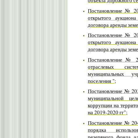
объекта дорожного се
Постановление № 20
открытого аукцион
договора аренды земе
Постановление № 20
открытого аукцион
договора аренды земе
Постановление № 20
отраслевых сис
муниципальных уч
поселения "
;
Постановление № 203
муниципальной цел
коррупции на террит
на 2019-2020 гг";
Постановление № 204
порядка использ
резервного фонда а