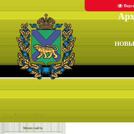
Верс
Арх
НОВЫ
Главная
|
Регистрация
|
Вход
Меню сайта