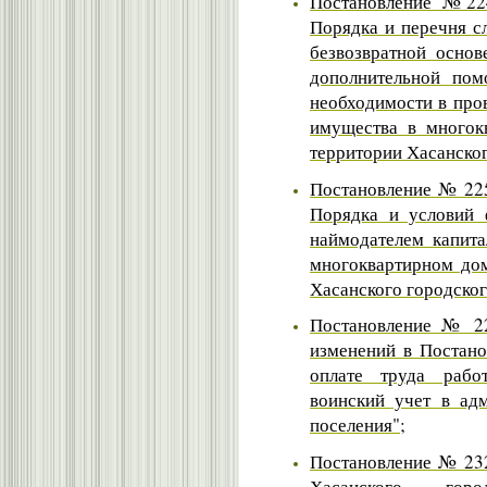
Постановление № 224
Порядка и перечня сл
безвозвратной основ
дополнительной пом
необходимости в про
имущества в многок
территории Хасанског
Постановление № 225
Порядка и условий 
наймодателем капит
многоквартирном дом
Хасанского городског
Постановление № 22
изменений в Постано
оплате труда рабо
воинский учет в ад
поселения"
;
Постановление № 232
Хасанского горо