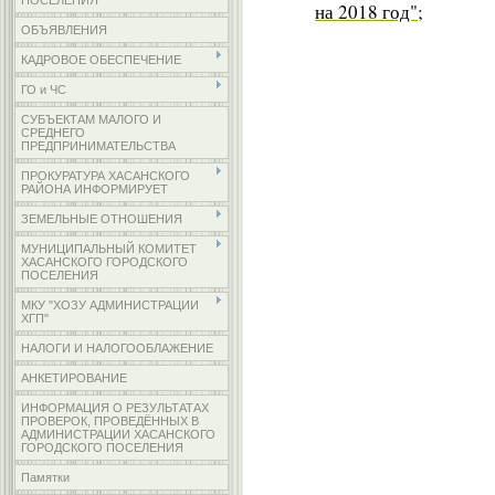
ПОСЕЛЕНИЯ
на 2018 год";
ОБЪЯВЛЕНИЯ
КАДРОВОЕ ОБЕСПЕЧЕНИЕ
ГО и ЧС
СУБЪЕКТАМ МАЛОГО И
СРЕДНЕГО
ПРЕДПРИНИМАТЕЛЬСТВА
ПРОКУРАТУРА ХАСАНСКОГО
РАЙОНА ИНФОРМИРУЕТ
ЗЕМЕЛЬНЫЕ ОТНОШЕНИЯ
МУНИЦИПАЛЬНЫЙ КОМИТЕТ
ХАСАНСКОГО ГОРОДСКОГО
ПОСЕЛЕНИЯ
МКУ "ХОЗУ АДМИНИСТРАЦИИ
ХГП"
НАЛОГИ И НАЛОГООБЛАЖЕНИЕ
АНКЕТИРОВАНИЕ
ИНФОРМАЦИЯ О РЕЗУЛЬТАТАХ
ПРОВЕРОК, ПРОВЕДЁННЫХ В
АДМИНИСТРАЦИИ ХАСАНСКОГО
ГОРОДСКОГО ПОСЕЛЕНИЯ
Памятки