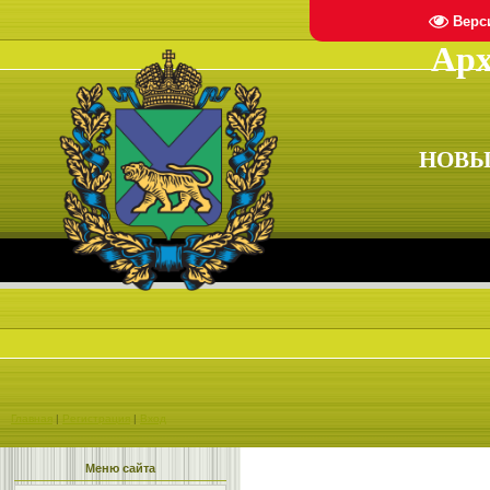
Верс
Арх
НОВЫ
Главная
|
Регистрация
|
Вход
Меню сайта