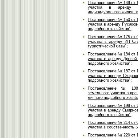
Постановление № 149 от 1
участка в аренду 
индивидуального жилищно
Постановление № 150 от 1
участка в аренду Русако
подсобного хозяйства";
Постановление № 175 от 0
участка в аренду ИП Ст
туристической базы";
Постановление № 184 от 1
участка в аренду Деевой
подсобного хозяйства";
Постановление № 187 от 1
участка в аренду Смирно
подсобного хозяйства";
Постановление № 188 
земельного участка в ар
личного подсобного хозяйс
Постановление № 198 от 0
участка в аренду Смирно
подсобного хозяйства";
Постановление № 214 от 0
участка в собственность 
Постановление № 220 от 1