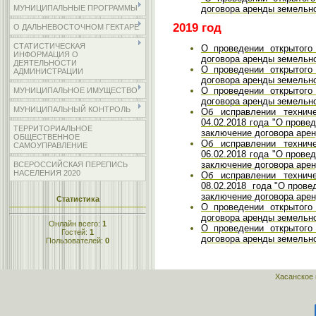
договора аренды земельног
МУНИЦИПАЛЬНЫЕ ПРОГРАММЫ
2019 год
О ДАЛЬНЕВОСТОЧНОМ ГЕКТАРЕ
СТАТИСТИЧЕСКАЯ
О проведении открытого
ИНФОРМАЦИЯ О
договора аренды земельног
ДЕЯТЕЛЬНОСТИ
О проведении открытого
АДМИНИСТРАЦИИ
договора аренды земельног
О проведении открытого
МУНИЦИПАЛЬНОЕ ИМУЩЕСТВО
договора аренды земельно
МУНИЦИПАЛЬНЫЙ КОНТРОЛЬ
Об исправлении техни
04.02.2018 года "О прове
ТЕРРИТОРИАЛЬНОЕ
заключение договора арен
ОБЩЕСТВЕННОЕ
Об исправлении техни
САМОУПРАВЛЕНИЕ
06.02.2018 года "О прове
заключение договора арен
ВСЕРОССИЙСКАЯ ПЕРЕПИСЬ
НАСЕЛЕНИЯ 2020
Об исправлении техни
08.02.2018 года "О прове
заключение договора арен
Статистика
О проведении открытого
договора аренды земельно
Онлайн всего:
1
О проведении открытого
Гостей:
1
договора аренды земельног
Пользователей:
0
Хасанское 