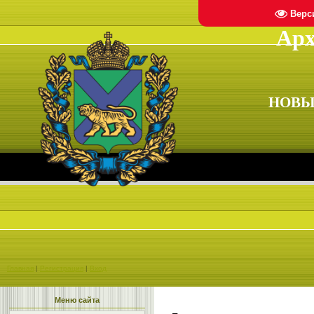
Верс
Арх
НОВЫ
Главная
|
Регистрация
|
Вход
Меню сайта