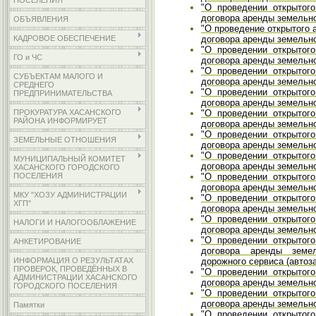
ПОСЕЛЕНИЯ
"О проведении открытог
договора аренды земельног
ОБЪЯВЛЕНИЯ
"О проведение открытого 
договора аренды земельног
КАДРОВОЕ ОБЕСПЕЧЕНИЕ
"О проведении открытог
ГО и ЧС
договора аренды земельно
"О проведении открытог
СУБЪЕКТАМ МАЛОГО И
договора аренды земельног
СРЕДНЕГО
"О проведении открытог
ПРЕДПРИНИМАТЕЛЬСТВА
договора аренды земельног
"О проведении открытог
ПРОКУРАТУРА ХАСАНСКОГО
РАЙОНА ИНФОРМИРУЕТ
договора аренды земельног
"О проведении открытог
ЗЕМЕЛЬНЫЕ ОТНОШЕНИЯ
договора аренды земельног
"О проведении открытог
МУНИЦИПАЛЬНЫЙ КОМИТЕТ
договора аренды земельног
ХАСАНСКОГО ГОРОДСКОГО
"О проведении открытог
ПОСЕЛЕНИЯ
договора аренды земельног
МКУ "ХОЗУ АДМИНИСТРАЦИИ
"О проведении открытог
ХГП"
договора аренды земельног
"О проведении открытог
НАЛОГИ И НАЛОГООБЛАЖЕНИЕ
договора аренды земельног
"О проведении открытог
АНКЕТИРОВАНИЕ
договора аренды земе
дорожного сервиса (автоза
ИНФОРМАЦИЯ О РЕЗУЛЬТАТАХ
ПРОВЕРОК, ПРОВЕДЁННЫХ В
"О проведении открытог
АДМИНИСТРАЦИИ ХАСАНСКОГО
договора аренды земельног
ГОРОДСКОГО ПОСЕЛЕНИЯ
"О проведении открытог
договора аренды земельног
Памятки
"О проведении открытог