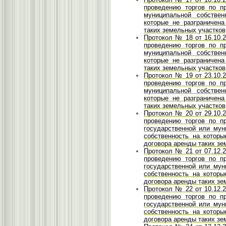
проведению торгов по п
муниципальной собствен
которые не разграничен
таких земельных участков
Протокол № 18 от 16.10.2
проведению торгов по п
муниципальной собствен
которые не разграничен
таких земельных участков
Протокол № 19 от 23.10.2
проведению торгов по п
муниципальной собствен
которые не разграничен
таких земельных участков
Протокол № 20 от 29.10.2
проведению торгов по п
государственной или мун
собственность на которы
договора аренды таких зе
Протокол № 21 от 07.12.2
проведению торгов по п
государственной или мун
собственность на которы
договора аренды таких зе
Протокол № 22 от 10.12.2
проведению торгов по п
государственной или мун
собственность на которы
договора аренды таких зе