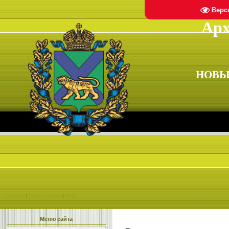
Верс
Арх
НОВЫ
Главная
|
Регистрация
|
Вход
Меню сайта