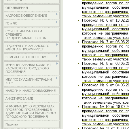
ПОСЕЛЕНИЯ
проведению торгов по п
муниципальной собствен
ОБЪЯВЛЕНИЯ
которые не разграничен
таких земельных участков
КАДРОВОЕ ОБЕСПЕЧЕНИЕ
Протокол № 6 от 13.02.2
ГО и ЧС
проведению торгов по п
муниципальной собствен
СУБЪЕКТАМ МАЛОГО И
которые не разграничен
СРЕДНЕГО
таких земельных участков
ПРЕДПРИНИМАТЕЛЬСТВА
Протокол № 7 от 06.03.2
проведению торгов по п
ПРОКУРАТУРА ХАСАНСКОГО
РАЙОНА ИНФОРМИРУЕТ
муниципальной собствен
которые не разграничен
ЗЕМЕЛЬНЫЕ ОТНОШЕНИЯ
таких земельных участков
Протокол № 8 от 03.05.2
МУНИЦИПАЛЬНЫЙ КОМИТЕТ
проведению торгов по п
ХАСАНСКОГО ГОРОДСКОГО
муниципальной собствен
ПОСЕЛЕНИЯ
которые не разграничен
МКУ "ХОЗУ АДМИНИСТРАЦИИ
таких земельных участков
ХГП"
Протокол № 9 от 04.05.2
проведению торгов по п
НАЛОГИ И НАЛОГООБЛАЖЕНИЕ
муниципальной собствен
которые не разграничен
АНКЕТИРОВАНИЕ
таких земельных участков
Протокол № 10 от 18.07.2
ИНФОРМАЦИЯ О РЕЗУЛЬТАТАХ
ПРОВЕРОК, ПРОВЕДЁННЫХ В
проведению торгов по п
АДМИНИСТРАЦИИ ХАСАНСКОГО
муниципальной собствен
ГОРОДСКОГО ПОСЕЛЕНИЯ
которые не разграничен
таких земельных участков
Памятки
Протокол № 11 от 15.08.2