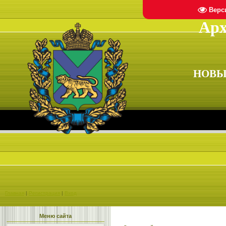
Верс
Арх
НОВЫ
Главная
|
Регистрация
|
Вход
Меню сайта