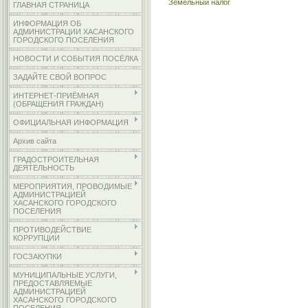
Земельный налог
ГЛАВНАЯ СТРАНИЦА
ИНФОРМАЦИЯ ОБ
АДМИНИСТРАЦИИ ХАСАНСКОГО
ГОРОДСКОГО ПОСЕЛЕНИЯ
НОВОСТИ И СОБЫТИЯ ПОСЁЛКА
ЗАДАЙТЕ СВОЙ ВОПРОС
ИНТЕРНЕТ-ПРИЁМНАЯ
(ОБРАЩЕНИЯ ГРАЖДАН)
ОФИЦИАЛЬНАЯ ИНФОРМАЦИЯ
Архив сайта
ГРАДОСТРОИТЕЛЬНАЯ
ДЕЯТЕЛЬНОСТЬ
МЕРОПРИЯТИЯ, ПРОВОДИМЫЕ
АДМИНИСТРАЦИЕЙ
ХАСАНСКОГО ГОРОДСКОГО
ПОСЕЛЕНИЯ
ПРОТИВОДЕЙСТВИЕ
КОРРУПЦИИ
ГОСЗАКУПКИ
МУНИЦИПАЛЬНЫЕ УСЛУГИ,
ПРЕДОСТАВЛЯЕМЫЕ
АДМИНИСТРАЦИЕЙ
ХАСАНСКОГО ГОРОДСКОГО