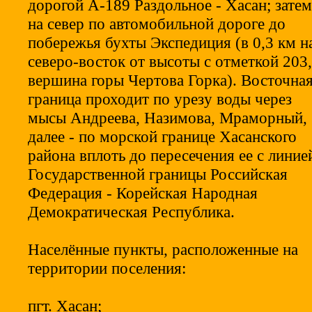
дорогой А-189 Раздольное - Хасан; затем
на север по автомобильной дороге до
побережья бухты Экспедиция (в 0,3 км н
северо-восток от высоты с отметкой 203,
вершина горы Чертова Горка). Восточна
граница проходит по урезу воды через
мысы Андреева, Назимова, Мраморный,
далее - по морской границе Хасанского
района вплоть до пересечения ее с линие
Государственной границы Российская
Федерация - Корейская Народная
Демократическая Республика.
Населённые пункты, расположенные на
территории поселения:
пгт. Хасан;