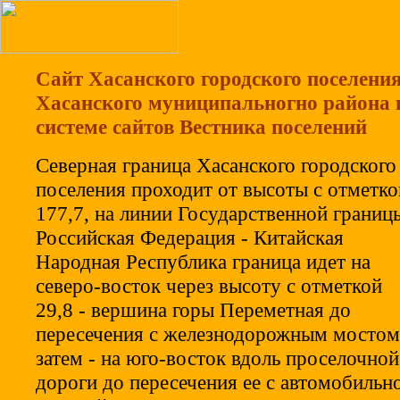
Сайт Хасанского городского поселени
Хасанского муниципальногно района 
системе сайтов Вестника поселений
Северная граница Хасанского городского
поселения проходит от высоты с отметко
177,7, на линии Государственной границ
Российская Федерация - Китайская
Народная Республика граница идет на
северо-восток через высоту с отметкой
29,8 - вершина горы Переметная до
пересечения с железнодорожным мостом
затем - на юго-восток вдоль проселочной
дороги до пересечения ее с автомобильн