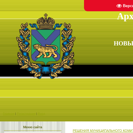
Верс
Арх
НОВЫ
Главная
|
Регистрация
|
Вход
Меню сайта
РЕШЕНИЯ МУНИЦИПАЛЬНОГО КОМИ