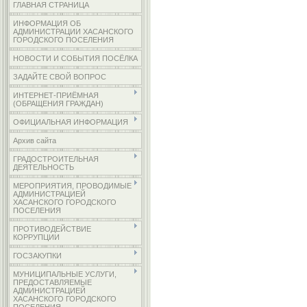
ГЛАВНАЯ СТРАНИЦА
ИНФОРМАЦИЯ ОБ
АДМИНИСТРАЦИИ ХАСАНСКОГО
ГОРОДСКОГО ПОСЕЛЕНИЯ
НОВОСТИ И СОБЫТИЯ ПОСЁЛКА
ЗАДАЙТЕ СВОЙ ВОПРОС
ИНТЕРНЕТ-ПРИЁМНАЯ
(ОБРАЩЕНИЯ ГРАЖДАН)
ОФИЦИАЛЬНАЯ ИНФОРМАЦИЯ
Архив сайта
ГРАДОСТРОИТЕЛЬНАЯ
ДЕЯТЕЛЬНОСТЬ
МЕРОПРИЯТИЯ, ПРОВОДИМЫЕ
АДМИНИСТРАЦИЕЙ
ХАСАНСКОГО ГОРОДСКОГО
ПОСЕЛЕНИЯ
ПРОТИВОДЕЙСТВИЕ
КОРРУПЦИИ
ГОСЗАКУПКИ
МУНИЦИПАЛЬНЫЕ УСЛУГИ,
ПРЕДОСТАВЛЯЕМЫЕ
АДМИНИСТРАЦИЕЙ
ХАСАНСКОГО ГОРОДСКОГО