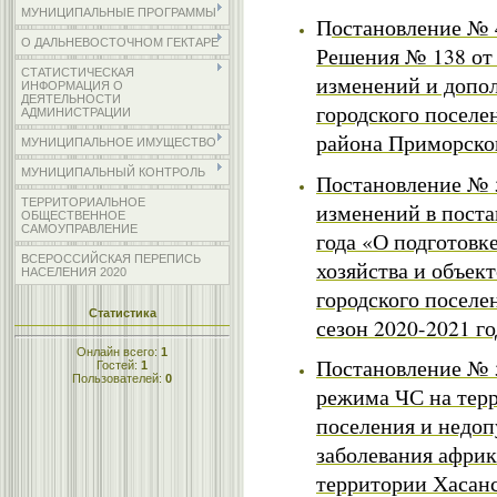
МУНИЦИПАЛЬНЫЕ ПРОГРАММЫ
П
остановление № 4
О ДАЛЬНЕВОСТОЧНОМ ГЕКТАРЕ
Решения № 138 от 
СТАТИСТИЧЕСКАЯ
изменений и допол
ИНФОРМАЦИЯ О
ДЕЯТЕЛЬНОСТИ
городского поселе
АДМИНИСТРАЦИИ
района Приморско
МУНИЦИПАЛЬНОЕ ИМУЩЕСТВО
МУНИЦИПАЛЬНЫЙ КОНТРОЛЬ
Постановление № 5
ТЕРРИТОРИАЛЬНОЕ
изменений в поста
ОБЩЕСТВЕННОЕ
САМОУПРАВЛЕНИЕ
года «О подготов
ВСЕРОССИЙСКАЯ ПЕРЕПИСЬ
хозяйства и объек
НАСЕЛЕНИЯ 2020
городского поселе
Статистика
сезон 2020-2021 го
Онлайн всего:
1
Постановление № 5
Гостей:
1
Пользователей:
0
режима ЧС на терр
поселения и недо
заболевания африк
территории Хасанс