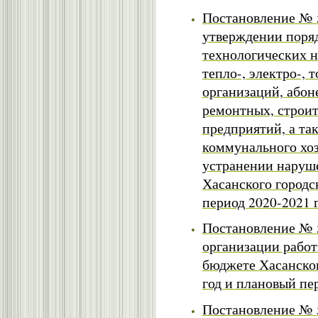
Постановление № 5
утверждении поря
технологических 
тепло-, электро-,
организаций, абон
ремонтных, строи
предприятий, а т
коммунального хоз
устранении наруш
Хасанского городс
период 2020-2021 
Постановление № 5
организации рабо
бюджете Хасанског
год и плановый пер
Постановление № 5