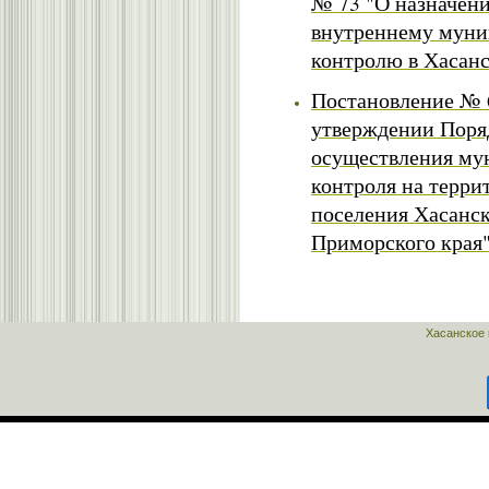
№ 73 "О назначен
внутреннему мун
контролю в Хасанс
Постановление № 6
утверждении Поря
осуществления му
контроля на терри
поселения Хасанс
Приморского края
Хасанское 