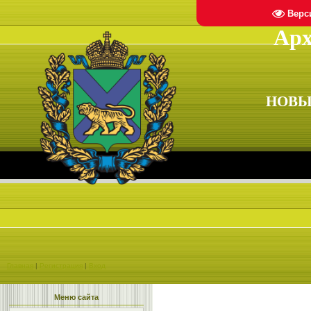
Верс
Арх
НОВЫ
Главная
|
Регистрация
|
Вход
Меню сайта