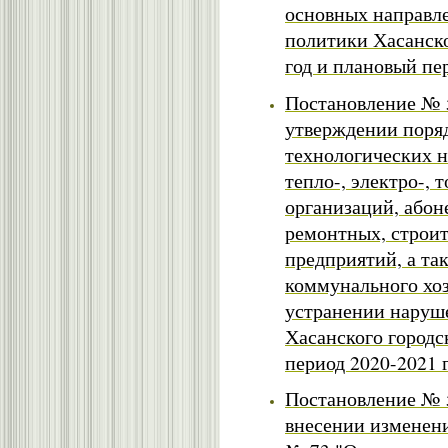
основных направл
политики Хасанско
год и плановый пер
Постановление № 5
утверждении поря
технологических 
тепло-, электро-,
организаций, абон
ремонтных, строи
предприятий, а т
коммунального хоз
устранении наруш
Хасанского городс
период 2020-2021 
Постановление № 5
внесении изменени