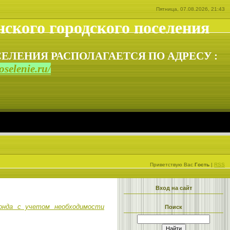
Пятница, 07.08.2026, 21:43
ского городского поселения
ЕЛЕНИЯ РАСПОЛАГАЕТСЯ ПО АДРЕСУ :
selenie.ru/
Приветствую Вас
Гость
|
RSS
Вход на сайт
фонда с учетом необходимости
Поиск