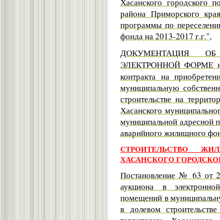
Хасанского городского п
района Приморского кра
программы по переселени
фонда на 2013-2017 г.г.",
ДОКУМЕНТАЦИЯ О
ЭЛЕКТРОННОЙ ФОРМЕ
контракта на приобретен
муниципальную собственн
строительстве на террито
Хасанского муниципальног
муниципальной адресной п
аварийного жилищного фонд
СТРОИТЕЛЬСТВО ЖИ
ХАСАНСКОГО ГОРОДСКОГО
Постановление № 63 от 25
аукциона в электронн
помещений в муниципальну
в долевом строительств