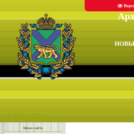
Верс
Арх
НОВЫ
Главная
|
Регистрация
|
Вход
Меню сайта