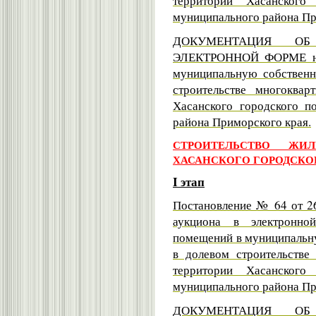
территории Хасанского
муниципального района Пр
ДОКУМЕНТАЦИЯ О
ЭЛЕКТРОННОЙ ФОРМЕ на 
муниципальную собственн
строительстве многоква
Хасанского городского п
района Приморского края.
СТРОИТЕЛЬСТВО ЖИ
ХАСАНСКОГО ГОРОДСКОГО
I этап
Постановление № 64 от 26
аукциона в электронн
помещений в муниципальну
в долевом строительств
территории Хасанского
муниципального района Пр
ДОКУМЕНТАЦИЯ О