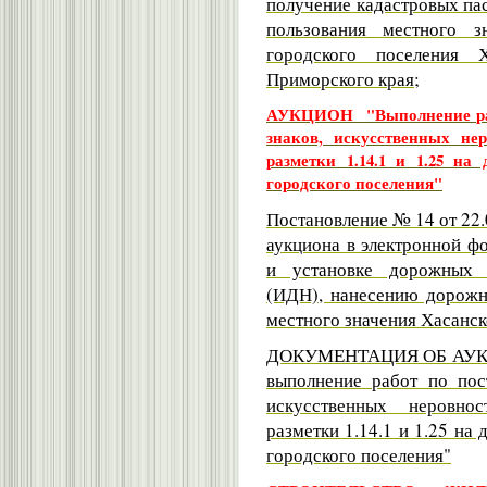
получение кадастровых па
пользования местного з
городского поселения 
Приморского края;
АУКЦИОН "Выполнение рабо
знаков, искусственных не
разметки 1.14.1 и 1.25 на
городского поселения"
Постановление № 14 от 22.
аукциона в электронной ф
и установке дорожных з
(ИДН), нанесению дорожно
местного значения Хасанск
ДОКУМЕНТАЦИЯ ОБ АУК
выполнение работ по пос
искусственных неровно
разметки 1.14.1 и 1.25 на
городского поселения"