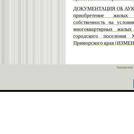
ДОКУМЕНТАЦИЯ ОБ АУК
п
риобретение жилых
собственность на услови
многоквартирных жилых
городского поселения 
Приморского края (ИЗМЕ
Хасанское 