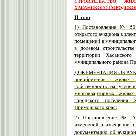
СТРОИТЕЛЬСТВО ЖИ
ХАСАНСКОГО ГОРОДСКОГО
II этап
1) Постановление № 50 
открытого аукциона в эле
помещений в муниципальну
в долевом строительств
территории Хасанского
муниципального района Пр
ДОКУМЕНТАЦИЯ ОБ АУК
п
риобретение жилых
собственность на услови
многоквартирных жилых
городского поселения 
Приморского края;
2) Постановление № 55
изменений в извещение о 
документацию об аукци