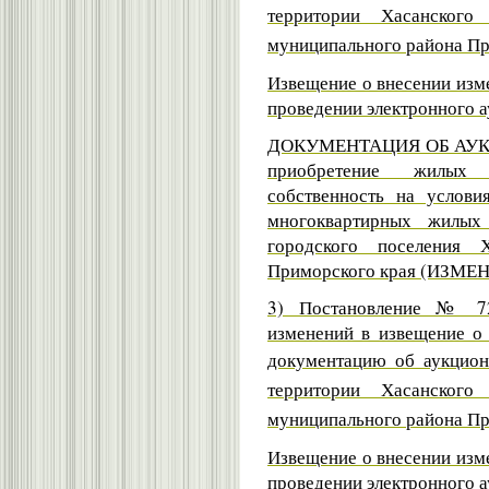
территории Хасанского
муниципального района Пр
Извещение о внесении изм
проведении электронного а
ДОКУМЕНТАЦИЯ ОБ АУК
п
риобретение жилых
собственность на услови
многоквартирных жилых
городского поселения 
Приморского края (ИЗМЕ
3) Постановление № 72
изменений в извещение о 
документацию об аукци
территории Хасанского
муниципального района Пр
Извещение о внесении изм
проведении электронного а