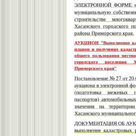
ЭЛЕКТРОННОЙ ФОРМЕ
муниципальную собственн
строительстве многоква
Хасанского городского п
района Приморского края.
АУКЦИОН "Выполнение кад
планов и получение кадаст
общего пользования местно
городского поселения 
Приморского края"
Постановление № 27 от 20.
аукциона в электронной ф
(подготовка межевых 
паспортов) автомобильных
значения на территории
Хасанского муниципальног
ДОКУМЕНТАЦИЯ ОБ АУК
выполнение кадастровых 