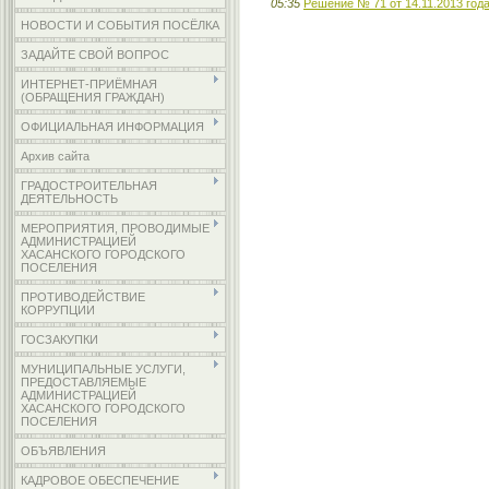
05:35
Решение № 71 от 14.11.2013 год
НОВОСТИ И СОБЫТИЯ ПОСЁЛКА
ЗАДАЙТЕ СВОЙ ВОПРОС
ИНТЕРНЕТ-ПРИЁМНАЯ
(ОБРАЩЕНИЯ ГРАЖДАН)
ОФИЦИАЛЬНАЯ ИНФОРМАЦИЯ
Архив сайта
ГРАДОСТРОИТЕЛЬНАЯ
ДЕЯТЕЛЬНОСТЬ
МЕРОПРИЯТИЯ, ПРОВОДИМЫЕ
АДМИНИСТРАЦИЕЙ
ХАСАНСКОГО ГОРОДСКОГО
ПОСЕЛЕНИЯ
ПРОТИВОДЕЙСТВИЕ
КОРРУПЦИИ
ГОСЗАКУПКИ
МУНИЦИПАЛЬНЫЕ УСЛУГИ,
ПРЕДОСТАВЛЯЕМЫЕ
АДМИНИСТРАЦИЕЙ
ХАСАНСКОГО ГОРОДСКОГО
ПОСЕЛЕНИЯ
ОБЪЯВЛЕНИЯ
КАДРОВОЕ ОБЕСПЕЧЕНИЕ