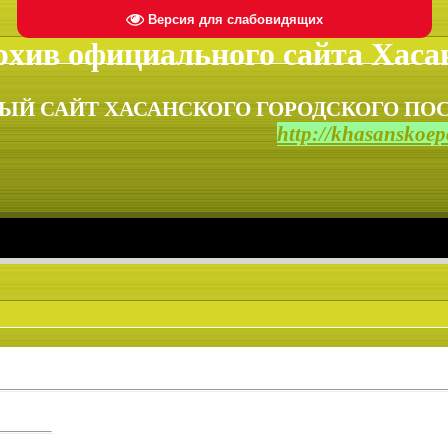
Версия для слабовидящих
хив официального сайта Хасан
ЫЙ САЙТ ХАСАНСКОГО ГОРОДСКОГО ПОС
http://khasanskoepo