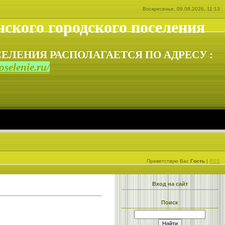
Воскресенье, 09.08.2026, 11:13
ского городского поселения
ЕЛЕНИЯ РАСПОЛАГАЕТСЯ ПО АДРЕСУ :
selenie.ru/
Приветствую Вас
Гость
|
RSS
Вход на сайт
Поиск