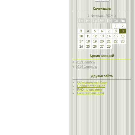
Календарь
«
Февраль 2014
»
Пн
Вт
Ср
Чт
Пт
Сб
Вс
1
2
3
4
5
6
7
8
9
10
11
12
13
14
15
16
17
18
19
20
21
22
23
24
25
26
27
28
Архив записей
2013 Ноябрь
2014 Февраль
Друзья сайта
Официальный блог
Сообщество uCoz
FAQ по системе
База знаний uCoz